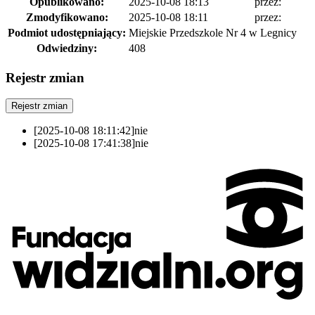
Opublikowano:
2025-10-08 18:13
przez:
Zmodyfikowano:
2025-10-08 18:11
przez:
Podmiot udostępniający:
Miejskie Przedszkole Nr 4 w Legnicy
Odwiedziny:
408
Rejestr zmian
Rejestr zmian
[2025-10-08 18:11:42]
nie
[2025-10-08 17:41:38]
nie