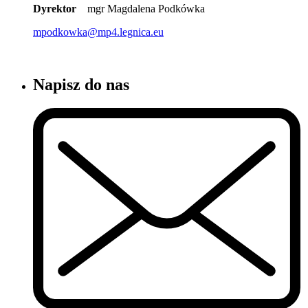
Dyrektor
mgr Magdalena Podkówka
mpodkowka@mp4.legnica.eu
Napisz do nas