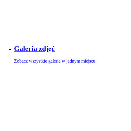
Galeria zdjęć
Zobacz wszystkie galerie w jednym miejscu.