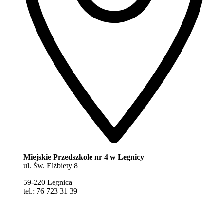
Miejskie Przedszkole nr 4 w Legnicy
ul. Św. Elżbiety 8
59-220 Legnica
tel.: 76 723 31 39