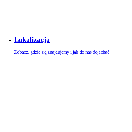
Lokalizacja
Zobacz, gdzie się znajdujemy i jak do nas dojechać.