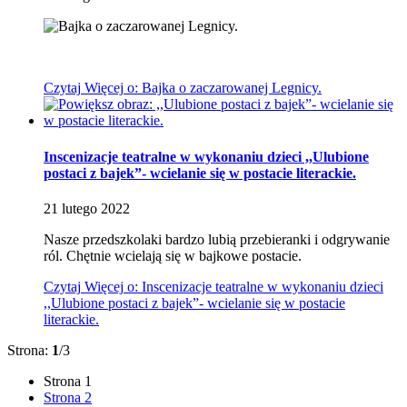
Czytaj
Więcej
o: Bajka o zaczarowanej Legnicy.
Inscenizacje teatralne w wykonaniu dzieci ,,Ulubione
postaci z bajek”- wcielanie się w postacie literackie.
21
lutego
2022
Nasze przedszkolaki bardzo lubią przebieranki i odgrywanie
ról. Chętnie wcielają się w bajkowe postacie.
Czytaj
Więcej
o: Inscenizacje teatralne w wykonaniu dzieci
,,Ulubione postaci z bajek”- wcielanie się w postacie
literackie.
Strona:
1
/3
Strona
1
Strona
2