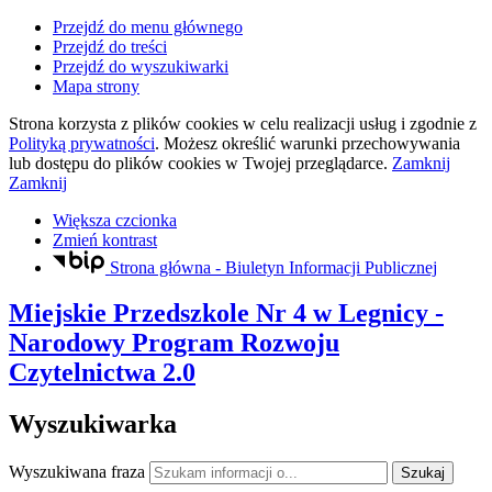
Przejdź do menu głównego
Przejdź do treści
Przejdź do wyszukiwarki
Mapa strony
Strona korzysta z plików
cookies
w celu realizacji usług i zgodnie z
Polityką prywatności
. Możesz określić warunki przechowywania
lub dostępu do plików
cookies
w Twojej przeglądarce.
Zamknij
Zamknij
Większa czcionka
Zmień kontrast
Strona główna - Biuletyn Informacji Publicznej
Miejskie Przedszkole Nr 4
w Legnicy
-
Narodowy Program Rozwoju
Czytelnictwa 2.0
Wyszukiwarka
Wyszukiwana fraza
Szukaj