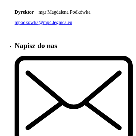
Dyrektor
mgr Magdalena Podkówka
mpodkowka@mp4.legnica.eu
Napisz do nas