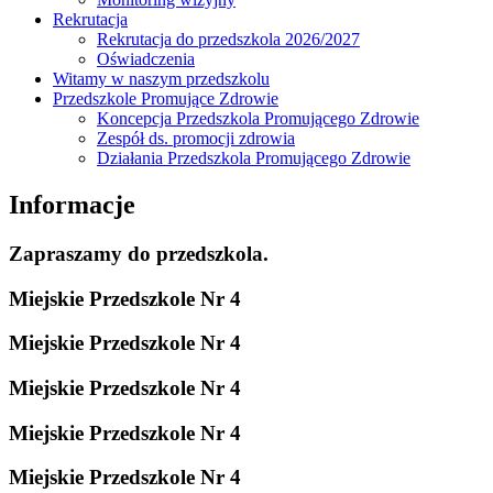
Rekrutacja
Rekrutacja do przedszkola 2026/2027
Oświadczenia
Witamy w naszym przedszkolu
Przedszkole Promujące Zdrowie
Koncepcja Przedszkola Promującego Zdrowie
Zespół ds. promocji zdrowia
Działania Przedszkola Promującego Zdrowie
Informacje
Zapraszamy do przedszkola.
Miejskie Przedszkole Nr 4
Miejskie Przedszkole Nr 4
Miejskie Przedszkole Nr 4
Miejskie Przedszkole Nr 4
Miejskie Przedszkole Nr 4