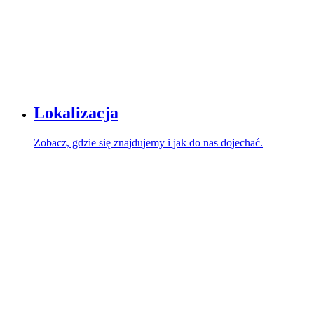
Lokalizacja
Zobacz, gdzie się znajdujemy i jak do nas dojechać.