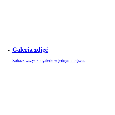
Galeria zdjęć
Zobacz wszystkie galerie w jednym miejscu.