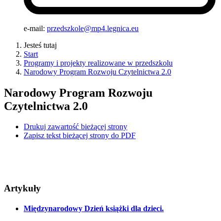
e-mail:
przedszkole@mp4.legnica.eu
Jesteś tutaj
Start
Programy i projekty realizowane w przedszkolu
Narodowy Program Rozwoju Czytelnictwa 2.0
Narodowy Program Rozwoju
Czytelnictwa 2.0
Drukuj zawartość bieżącej strony
Zapisz tekst bieżącej strony do PDF
Artykuły
Międzynarodowy Dzień książki dla dzieci.