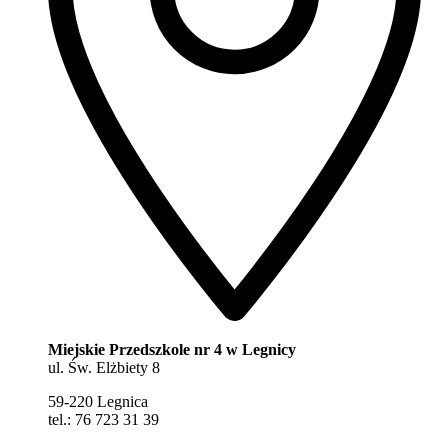
Miejskie Przedszkole nr 4 w Legnicy
ul. Św. Elżbiety 8
59-220 Legnica
tel.: 76 723 31 39